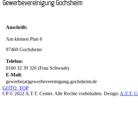
Gewerbevereinigung Gochsheim
Anschrift:
Am kleinen Plan 6
97469 Gochsheim
Telefon:
0160 32 39 326 (Frau Schwaab)
E-Mail:
gewerbe(at)gewerbevereinigung-gochsheim.de
GOTO_TOP
CP © 2022 A.T.T. Center. Alle Rechte vorbehalten.
Design:
A.T.T. C