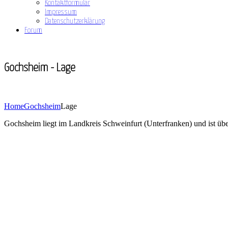
Kontaktformular
Impressum
Datenschutzerklärung
Forum
Gochsheim - Lage
Home
Gochsheim
Lage
Gochsheim liegt im Landkreis Schweinfurt (Unterfranken) und ist übe