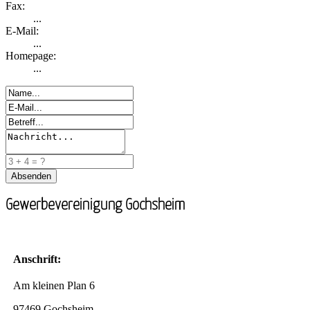
Fax:
...
E-Mail:
...
Homepage:
...
Gewerbevereinigung Gochsheim
Anschrift:
Am kleinen Plan 6
97469 Gochsheim