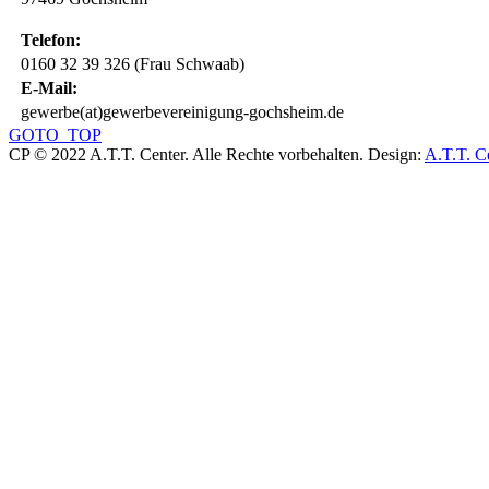
Telefon:
0160 32 39 326 (Frau Schwaab)
E-Mail:
gewerbe(at)gewerbevereinigung-gochsheim.de
GOTO_TOP
CP © 2022 A.T.T. Center. Alle Rechte vorbehalten.
Design:
A.T.T. C