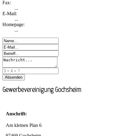
Fax:
...
E-Mail:
...
Homepage:
...
Gewerbevereinigung Gochsheim
Anschrift:
Am kleinen Plan 6
97469 Gochsheim