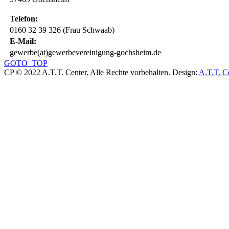
Telefon:
0160 32 39 326 (Frau Schwaab)
E-Mail:
gewerbe(at)gewerbevereinigung-gochsheim.de
GOTO_TOP
CP © 2022 A.T.T. Center. Alle Rechte vorbehalten.
Design:
A.T.T. C