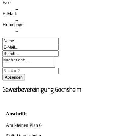
Fax:
...
E-Mail:
...
Homepage:
...
Gewerbevereinigung Gochsheim
Anschrift:
Am kleinen Plan 6
97469 Gochsheim