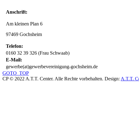
Anschrift:
Am kleinen Plan 6
97469 Gochsheim
Telefon:
0160 32 39 326 (Frau Schwaab)
E-Mail:
gewerbe(at)gewerbevereinigung-gochsheim.de
GOTO_TOP
CP © 2022 A.T.T. Center. Alle Rechte vorbehalten.
Design:
A.T.T. C