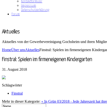
Kontaktformular
Impressum
Datenschutzerklärung
Forum
Aktuelles
Aktuelles von der Gewerbevereinigung Gochsheim und ihren Mitglie
Home
Über uns
Aktuelles
Finstral: Spielen im firmeneigenen Kinderga
Finstral: Spielen im firmeneigenen Kindergarten
31. August 2018
Schlagwörter
Finstral
Mehr in dieser Kategorie:
« In Grün 03/2018 - Jede Jahreszeit hat ihr