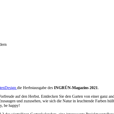
dern
rtenDesign
die Herbstausgabe des
INGRÜN-Magazins 2021
.
rfreude auf den Herbst. Entdecken Sie den Garten von einer ganz ander
zusaugen und zuzusehen, wie sich die Natur in leuchtende Farben hüll
y, be happy!