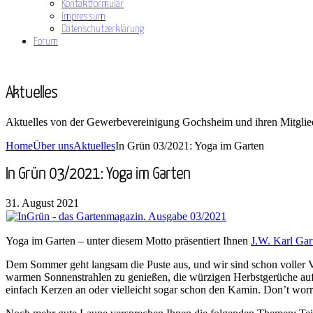
Kontaktformular
Impressum
Datenschutzerklärung
Forum
Aktuelles
Aktuelles von der Gewerbevereinigung Gochsheim und ihren Mitglie
Home
Über uns
Aktuelles
In Grün 03/2021: Yoga im Garten
In Grün 03/2021: Yoga im Garten
31. August 2021
Yoga im Garten – unter diesem Motto präsentiert Ihnen
J.W. Karl Ga
Dem Sommer geht langsam die Puste aus, und wir sind schon voller Vo
warmen Sonnenstrahlen zu genießen, die würzigen Herbstgerüche auf
einfach Kerzen an oder vielleicht sogar schon den Kamin. Don’t worr