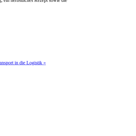
, ein herbstliches Rezept sowie die
ansport in die Logistik »