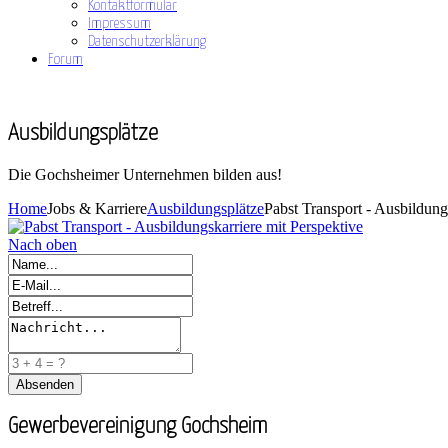
Kontaktformular
Impressum
Datenschutzerklärung
Forum
Ausbildungsplätze
Die Gochsheimer Unternehmen bilden aus!
Home
Jobs & Karriere
Ausbildungsplätze
Pabst Transport - Ausbildung
Nach oben
Gewerbevereinigung Gochsheim