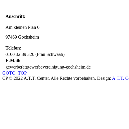
Anschrift:
Am kleinen Plan 6
97469 Gochsheim
Telefon:
0160 32 39 326 (Frau Schwaab)
E-Mail:
gewerbe(at)gewerbevereinigung-gochsheim.de
GOTO_TOP
CP © 2022 A.T.T. Center. Alle Rechte vorbehalten.
Design:
A.T.T. C