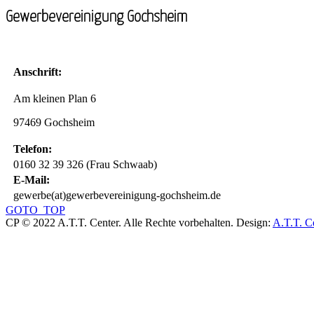
Gewerbevereinigung Gochsheim
Anschrift:
Am kleinen Plan 6
97469 Gochsheim
Telefon:
0160 32 39 326 (Frau Schwaab)
E-Mail:
gewerbe(at)gewerbevereinigung-gochsheim.de
GOTO_TOP
CP © 2022 A.T.T. Center. Alle Rechte vorbehalten.
Design:
A.T.T. C